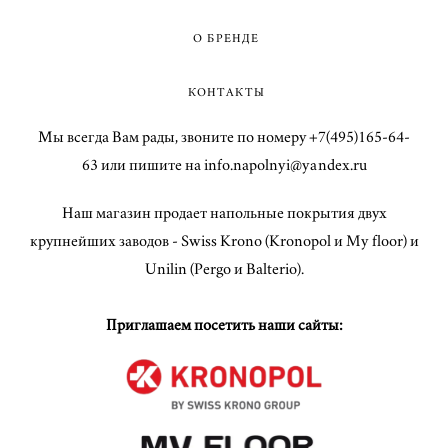
О БРЕНДЕ
КОНТАКТЫ
Мы всегда Вам рады, звоните по номеру +7(495)165-64-
63 или пишите на info.napolnyi@yandex.ru
Наш магазин продает напольные покрытия двух
крупнейших заводов - Swiss Krono (Kronopol и My floor) и
Unilin (Pergo и Balterio).
Приглашаем посетить наши сайты: