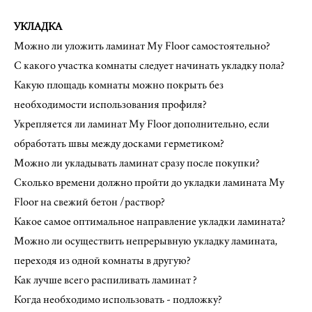
УКЛАДКА
Можно ли уложить ламинат My Floor самостоятельно?
C какого участка комнаты следует начинать укладку пола?
Какую площадь комнаты можно покрыть без
необходимости использования профиля?
Укрепляется ли ламинат My Floor дополнительно, если
обработать швы между досками герметиком?
Можно ли укладывать ламинат сразу после покупки?
Сколько времени должно пройти до укладки ламината My
Floor на свежий бетон /раствор?
Какое самое оптимальное направление укладки ламината?
Можно ли осуществить непрерывную укладку ламината,
переходя из одной комнаты в другую?
Как лучше всего распиливать ламинат ?
Когда необходимо использовать - подложку?