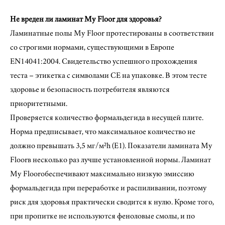
Не вреден ли ламинат My Floor для здоровья?
Ламинатные полы My Floor протестированы в соответствии
со строгими нормами, существующими в Европе
EN14041:2004. Свидетельство успешного прохождения
теста – этикетка с символами CE на упаковке. В этом тесте
здоровье и безопасность потребителя являются
приоритетными.
Проверяется количество формальдегида в несущей плите.
Норма предписывает, что максимальное количество не
должно превышать 3,5 мг/м²h (E1). Показатели ламината My
Floorв несколько раз лучше установленной нормы. Ламинат
My Floorобеспечивают максимально низкую эмиссию
формальдегида при переработке и распиливании, поэтому
риск для здоровья практически сводится к нулю. Кроме того,
при пропитке не используются феноловые смолы, и по