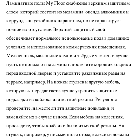
Ламинатные полы My Floor снабжены верхним защитным
слоем, который состоит из меламина, оксида аллюминия и
коррунда, он устойчив к царапинам, но не гарантирует
полное их отсутствие. Верхний защитный слой
обеспечивает нормальное использование пола в домашних
условиях, и использование в коммерческих помещениях.
Мелкая пыль, маленькие камни и твёрдые частички лучше
пусть не попадают на ламинат, постелите хорошие коврики
перед входной дверью и установите раздвижные рамы на
террасе, например. На ножки стульев и другую мебель,
которую вы передвигаете, лучше укрепить защитные
подкладки из войлока или мягкой резины. Регулярно
проверяйте, на месте ли эти защитные подкладки, и
заменяйте их в случае износа. Если мебель на колёсиках,
проследите, чтобы колёсики были из мягкой резины. На
стульях, например, у письменного стола, колёсики должны