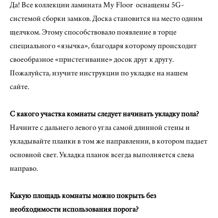
Да! Все коллекции ламината My Floor оснащены 5G-
системой сборки замков. Доска становится на место одним
щелчком. Этому способствовало появление в торце
специального «язычка», благодаря которому происходит
своеобразное «пристегивание» досок друг к другу.
Пожалуйста, изучите инструкции по укладке на нашем
сайте.
C какого участка комнаты следует начинать укладку пола?
Начните с дальнего левого угла самой длинной стены и
укладывайте планки в том же направлении, в котором падает
основной свет. Укладка планок всегда выполняется слева
направо.
Какую площадь комнаты можно покрыть без
необходимости использования порога?