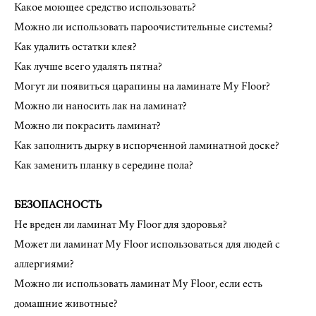
Какое моющее средство использовать?
Можно ли использовать пароочистительные системы?
Как удалить остатки клея?
Как лучше всего удалять пятна?
Могут ли появиться царапины на ламинате My Floor?
Можно ли наносить лак на ламинат?
Можно ли покрасить ламинат?
Как заполнить дырку в испорченной ламинатной доске?
Как заменить планку в середине пола?
БЕЗОПАСНОСТЬ
Не вреден ли ламинат My Floor для здоровья?
Может ли ламинат My Floor использоваться для людей с
аллергиями?
Можно ли использовать ламинат My Floor, если есть
домашние животные?