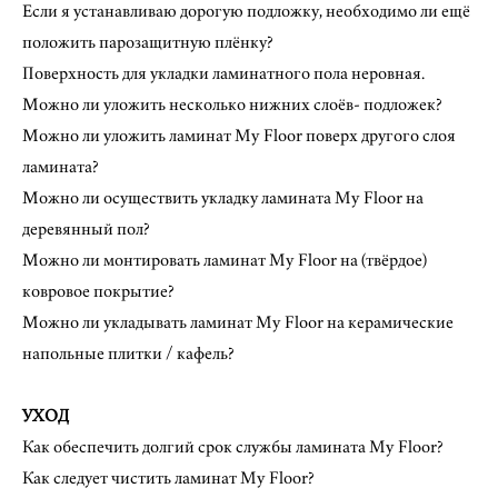
Если я устанавливаю дорогую подложку, необходимо ли ещё
положить парозащитную плёнку?
Поверхность для укладки ламинатного пола неровная.
Можно ли уложить несколько нижних слоёв- подложек?
Можно ли уложить ламинат My Floor поверх другого слоя
ламината?
Можно ли осуществить укладку ламината My Floor на
деревянный пол?
Можно ли монтировать ламинат My Floor на (твёрдое)
ковровое покрытие?
Можно ли укладывать ламинат My Floor на керамические
напольные плитки / кафель?
УХОД
Как обеспечить долгий срок службы ламината My Floor?
Как следует чистить ламинат My Floor?