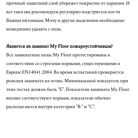
прочный защитный слой убережет покрытие от царапин. И
все таки мы рекомендуем регулярно подстригать когти
Вашим питомцам. Мочу и другие выделения необходимо
немедленно удалять с пола.
Является ли ламинат My Floor пожароустойчивым?
Все ламинатные полы My Floor протестированы в
соответствии со строгими нормами, существующими в
Европе EN14041:2004. Во время испытаний проверяется
реакция ламината на огонь. Минимальный показатель при
этих тестах должен быть “E”. Показатели ламината My Floor
вполне соответствуют нормам, показатели обычно
располагаются внутри категории “B “ и “C”.