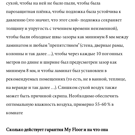
сухой, чтобы на ней не было пыли, чтобы была
парозащитная плёнка, чтобы подложка была устойчива к
давлению (это значит, что этот слой- подложка сохраняет
толщину и упругость с течением времени неизменной),
чтобы были обходные швы-зазоры как минимум 8 мм между
ламинатом и любым "препятствием" (стена, дверные рамы,
колонны и так далее …), чтобы через каждые 10 погонных
метров по длине и ширине был предусмотрен зазор как
минимум 8 мм, и чтобы ламинат был установлен в
рекомендуемых помещениях (то есть, не в ванной, теплице,
на веранде и так далее …). Слишком сухой воздух также
может быть причиной скрипа. Необходимо обеспечить
оптимальную влажность воздуха, примерно 55-60 % в
комнате
Сколько действует гарантия My Floor и на что она