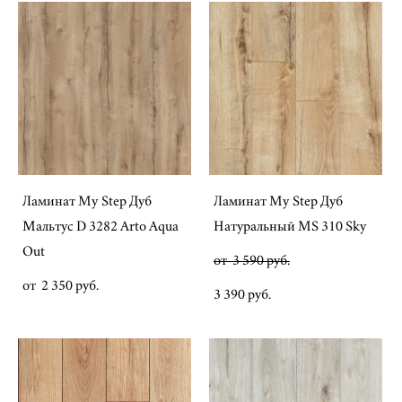
Ламинат My Step Дуб
Ламинат My Step Дуб
Мальтус D 3282 Arto Aqua
Натуральный MS 310 Sky
Out
от 3 590 pуб.
от 2 350 pуб.
3 390 pуб.