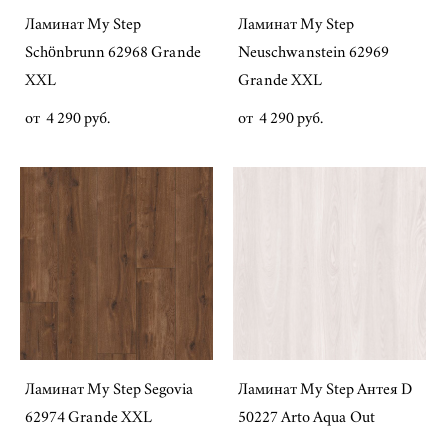
Ламинат My Step
Ламинат My Step
Schönbrunn 62968 Grande
Neuschwanstein 62969
XXL
Grande XXL
от 4 290 pуб.
от 4 290 pуб.
Ламинат My Step Segovia
Ламинат My Step Антея D
62974 Grande XXL
50227 Arto Aqua Out