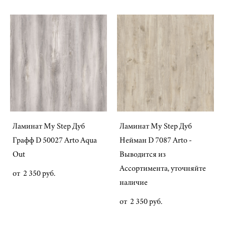
Ламинат My Step Дуб
Ламинат My Step Дуб
Графф D 50027 Arto Aqua
Нейман D 7087 Arto -
Out
Выводится из
Ассортимента, уточняйте
от 2 350 pуб.
наличие
от 2 350 pуб.