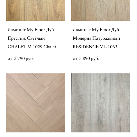
Ламинат My Floor Дуб
Ламинат My Floor Дуб
Престиж Светлый
Модерна Натуральный
CHALET M 1029 Chalet
RESIDENCE ML 1033
от 3 790 pуб.
от 3 890 pуб.