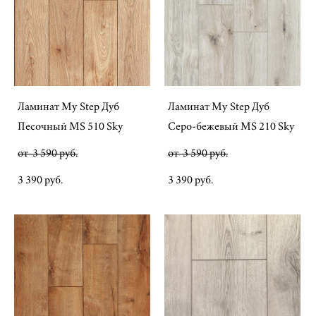
Ламинат My Step Дуб
Ламинат My Step Дуб
Песочный MS 510 Sky
Серо-бежевый MS 210 Sky
от 3 590 pуб.
от 3 590 pуб.
3 390 pуб.
3 390 pуб.