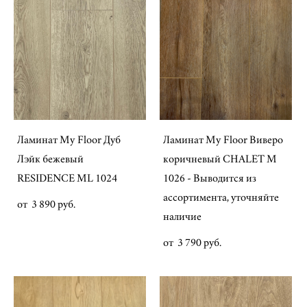
Ламинат My Floor Дуб
Ламинат My Floor Виверо
Лэйк бежевый
коричневый CHALET M
RESIDENCE ML 1024
1026 - Выводится из
ассортимента, уточняйте
от 3 890 pуб.
наличие
от 3 790 pуб.