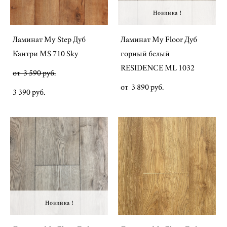
Новинка !
Ламинат My Step Дуб
Ламинат My Floor Дуб
Кантри MS 710 Sky
горный белый
RESIDENCE ML 1032
от 3 590 pуб.
от 3 890 pуб.
3 390 pуб.
Новинка !