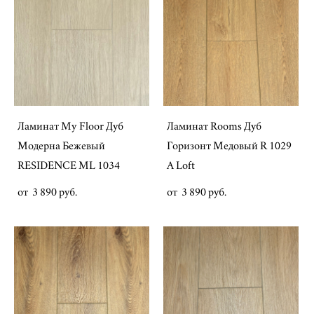
Ламинат My Floor Дуб
Ламинат Rooms Дуб
Модерна Бежевый
Горизонт Медовый R 1029
RESIDENCE ML 1034
A Loft
от 3 890 pуб.
от 3 890 pуб.