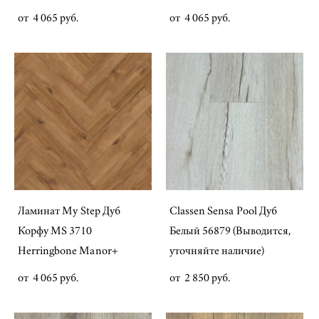
от 4 065 pуб.
от 4 065 pуб.
Ламинат My Step Дуб
Classen Sensa Pool Дуб
Корфу MS 3710
Белый 56879 (Выводится,
Herringbone Manor+
уточняйте наличие)
от 4 065 pуб.
от 2 850 pуб.