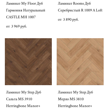
Ламинат My Floor Дуб
Ламинат Rooms Дуб
Гармония Натуральный
Серебристый R 1009 A Loft
CASTLE MH 1007
от 3 890 pуб.
от 3 969 pуб.
Ламинат My Step Дуб
Ламинат My Step Дуб
Сальта MS 3910
Мерло MS 3810
Herringbone Manor+
Herringbone Manor+