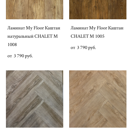
Ламинат My Floor Каштан
Ламинат My Floor Каштан
натуральный CHALET M
CHALET M 1005
1008
от 3 790 pуб.
от 3 790 pуб.