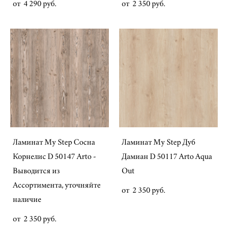
от 4 290 pуб.
от 2 350 pуб.
Ламинат My Step Сосна
Ламинат My Step Дуб
Корнелис D 50147 Arto -
Дамиан D 50117 Arto Aqua
Выводится из
Out
Ассортимента, уточняйте
от 2 350 pуб.
наличие
от 2 350 pуб.