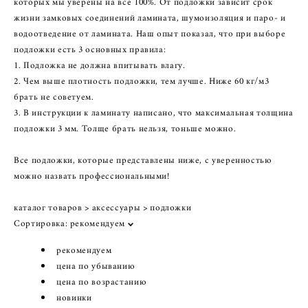
которых мы уверены на все 100%. От подложки зависит срок
жизни замковых соединений ламината, шумоизоляция и паро- и
водоотведение от ламината. Наш опыт показал, что при выборе
подложки есть 3 основных правила:
1. Подложка не должна впитывать влагу.
2. Чем выше плотность подложки, тем лучше. Ниже 60 кг/м3
брать не советуем.
3. В инструкции к ламинату написано, что максимальная толщина
подложки 3 мм. Толще брать нельзя, тоньше можно.
Все подложки, которые представлены ниже, с уверенностью
можно назвать профессиональными!
каталог товаров
>
аксессуары
>
подложки
Сортировка:
рекомендуем
рекомендуем
цена по убыванию
цена по возрастанию
новинки