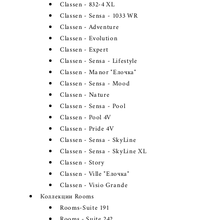
Classen - 832-4 XL
Classen - Sensa - 1033 WR
Classen - Adventure
Classen - Evolution
Classen - Expert
Classen - Sensa - Lifestyle
Classen - Manor "Елочка"
Classen - Sensa - Mood
Classen - Nature
Classen - Sensa - Pool
Classen - Pool 4V
Classen - Pride 4V
Classen - Sensa - SkyLine
Classen - Sensa - SkyLine XL
Classen - Story
Classen - Ville "Елочка"
Classen - Visio Grande
Коллекции Rooms
Rooms-Suite 191
Rooms - Suite 242