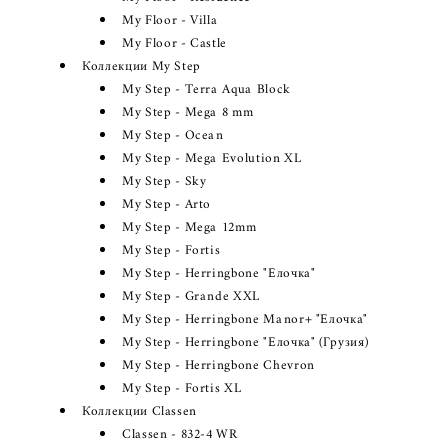
My Floor - Villa
My Floor - Castle
Коллекции My Step
My Step - Terra Aqua Block
My Step - Mega 8 mm
My Step - Ocean
My Step - Mega Evolution XL
My Step - Sky
My Step - Arto
My Step - Mega 12mm
My Step - Fortis
My Step - Herringbone "Елочка"
My Step - Grande XXL
My Step - Herringbone Manor+ "Елочка"
My Step - Herringbone "Елочка" (Грузия)
My Step - Herringbone Chevron
My Step - Fortis XL
Коллекции Classen
Classen - 832-4 WR