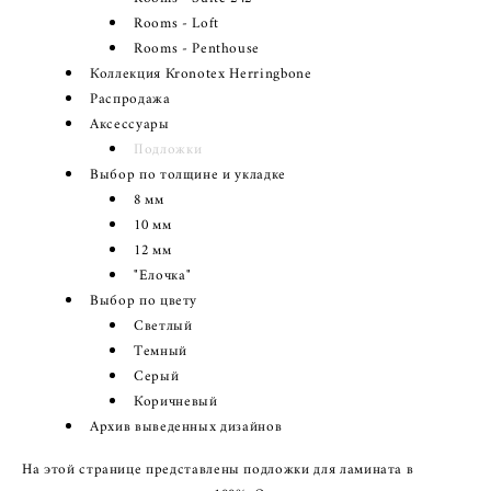
Rooms - Loft
Rooms - Penthouse
Коллекция Кronotex Herringbone
Распродажа
Аксессуары
Подложки
Выбор по толщине и укладке
8 мм
10 мм
12 мм
"Елочка"
Выбор по цвету
Светлый
Темный
Серый
Коричневый
Архив выведенных дизайнов
На этой странице представлены подложки для ламината в