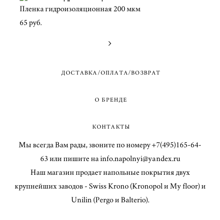
Пленка гидроизоляционная 200 мкм
65 pуб.
ДОСТАВКА/ОПЛАТА/ВОЗВРАТ
О БРЕНДЕ
КОНТАКТЫ
Мы всегда Вам рады, звоните по номеру +7(495)165-64-
63 или пишите на info.napolnyi@yandex.ru
Наш магазин продает напольные покрытия двух
крупнейших заводов - Swiss Krono (Kronopol и My floor) и
Unilin (Pergo и Balterio).