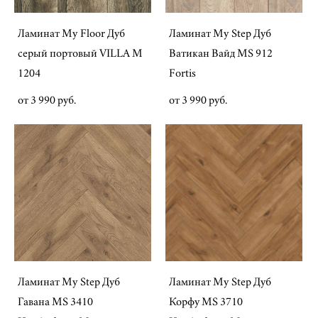
Ламинат My Floor Дуб
Ламинат My Step Дуб
серый портовый VILLA M
Ватикан Вайд MS 912
1204
Fortis
от 3 990 pуб.
от 3 990 pуб.
Ламинат My Step Дуб
Ламинат My Step Дуб
Гавана MS 3410
Корфу MS 3710