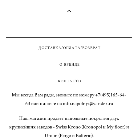
ДОСТАВКА/ОПЛАТА/ВОЗВРАТ
О БРЕНДЕ
КОНТАКТЫ
Мы всегда Вам рады, звоните по номеру +7(495)165-64-
63 или пишите на info.napolnyi@yandex.ru
Наш магазин продает напольные покрытия двух
крупнейших заводов - Swiss Krono (Kronopol и My floor) и
Unilin (Pergo и Balterio).