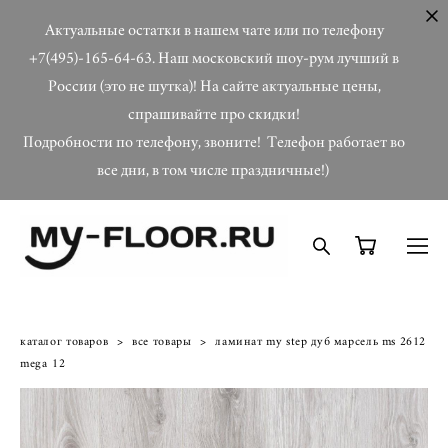
Актуальные остатки в нашем чате или по телефону
+7(495)-165-64-63. Наш московский шоу-рум лучший в
России (это не шутка)! На сайте актуальные цены,
спрашивайте про скидки!
Подробности по телефону, звоните! Телефон работает во
все дни, в том числе праздничные!)
каталог товаров
>
все товары
>
ламинат my step дуб марсель ms 2612
mega 12