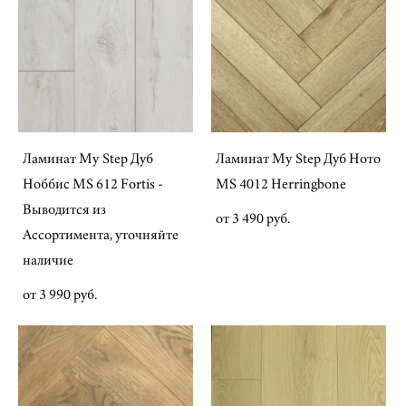
Ламинат My Step Дуб
Ламинат My Step Дуб Ното
Ноббис MS 612 Fortis -
MS 4012 Herringbone
Выводится из
от 3 490 pуб.
Ассортимента, уточняйте
наличие
от 3 990 pуб.