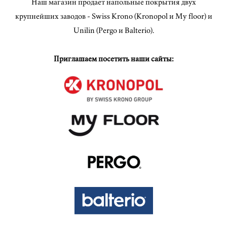
Наш магазин продает напольные покрытия двух
крупнейших заводов - Swiss Krono (Kronopol и My floor) и
Unilin (Pergo и Balterio).
Приглашаем посетить наши сайты: