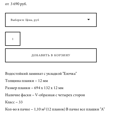
от 3 690 pуб.
Выберите Цена, руб
ДОБАВИТЬ В КОРЗИНУ
Водостойкий ламинат с укладкой "Елочка"
Толщина планки – 12 мм
Размер планки – 694 x 132 x 12 мм
Наличие фаски – V-образная с четырех сторон
Класс – 33
Кол-во в пачке – 1,10 м² (12 планок) В пачке все плашки "А"