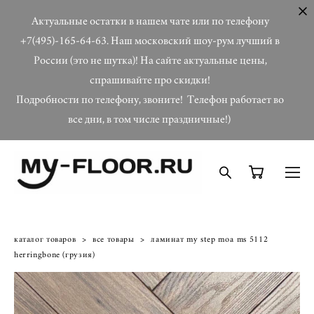
Актуальные остатки в нашем чате или по телефону
+7(495)-165-64-63. Наш московский шоу-рум лучший в
России (это не шутка)! На сайте актуальные цены,
спрашивайте про скидки!
Подробности по телефону, звоните! Телефон работает во
все дни, в том числе праздничные!)
каталог товаров
>
все товары
>
ламинат my step moa ms 5112
herringbone (грузия)