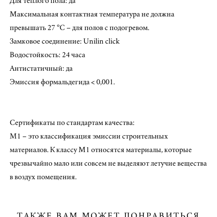
Для тёплого пола: да
Максимальная контактная температура не должна
превышать 27 °C – для полов с подогревом.
Замковое соединение: Unilin click
Водостойкость: 24 часа
Антистатичный: да
Эмиссия формальдегида < 0,001.
Сертификаты по стандартам качества:
M1 – это классификация эмиссии строительных
материалов. К классу М1 относятся материалы, которые
чрезвычайно мало или совсем не выделяют летучие вещества
в воздух помещения.
ТАКЖЕ ВАМ МОЖЕТ ПОНРАВИТЬСЯ