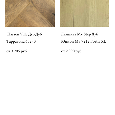
Classen Ville Дуб Дуб
Ламинат My Step Дуб
Таррагона 63270
Юнион MS 7212 Fortis XL
от 3 205 pуб.
от 2 990 pуб.