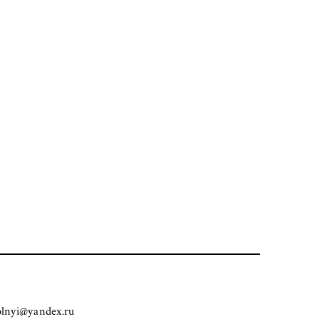
olnyi@yandex.ru