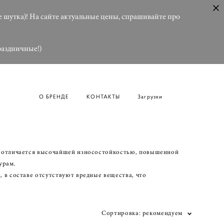
е шутка)! На сайте актуальные цены, спрашивайте про
праздничные!)
О БРЕНДЕ
КОНТАКТЫ
Загрузки
ат отличается высочайшей износостойкостью, повышенной
урам.
 в составе отсутствуют вредные вещества, что
Сортировка:
рекомендуем