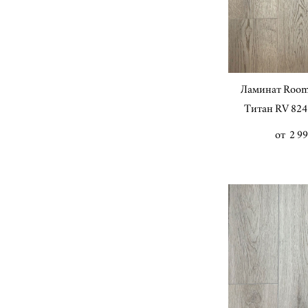
Ламинат Room
Титан RV 824 
от 2 99