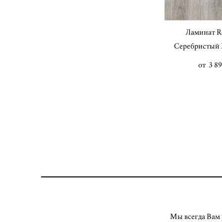
Ламинат R
Серебристый R
от 3 89
Мы всегда Вам 