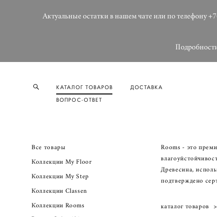
Актуальные остатки в нашем чате или по телефону +7
Подробности 
КАТАЛОГ ТОВАРОВ
ДОСТАВКА
ВОПРОС-ОТВЕТ
Все товары
Rooms - это прем
влагоуйстойчивос
Коллекции My Floor
Древесина, исполь
Коллекции My Step
подтверждено серт
Коллекции Classen
Коллекции Rooms
каталог товаров
>