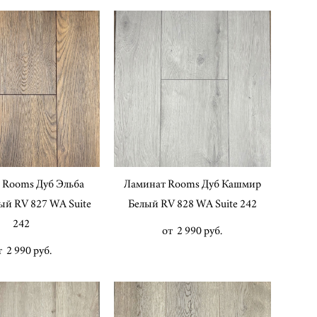
 Rooms Дуб Эльба
Ламинат Rooms Дуб Кашмир
й RV 827 WA Suite
Белый RV 828 WA Suite 242
242
от 2 990 pуб.
т 2 990 pуб.