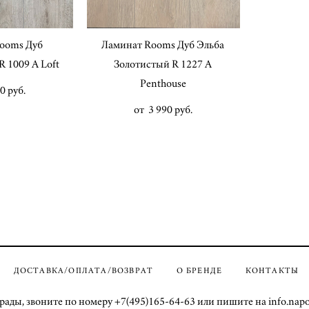
ooms Дуб
Ламинат Rooms Дуб Эльба
 1009 A Loft
Золотистый R 1227 A
Penthouse
0 pуб.
от 3 990 pуб.
ДОСТАВКА/ОПЛАТА/ВОЗВРАТ
О БРЕНДЕ
КОНТАКТЫ
рады, звоните по номеру +7(495)165-64-63 или пишите на info.nap