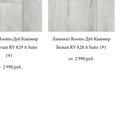
Rooms Дуб Кашмир
Ламинат Rooms Дуб Кашмир
тый RV 829 A Suite
Белый RV 828 A Suite 191
191
от 2 990 pуб.
т 2 990 pуб.