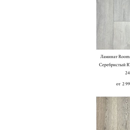
Ламинат Room
Серебристый RV
24
от 2 99