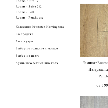
Rooms-Suite 191
Rooms - Suite 242
Rooms - Loft
Rooms - Penthouse
Коллекция Кronotex Herringbone
Распродажа
Аксессуары
Выбор по толщине и укладке
Выбор по цвету
Ламинат Rooms
Архив выведенных дизайнов
Натуральны
Penth
от 3 99