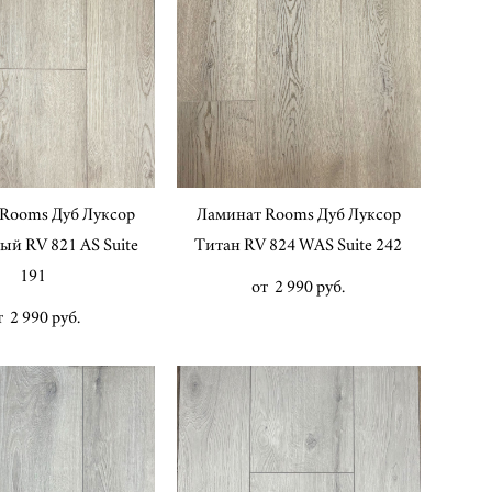
Rooms Дуб Луксор
Ламинат Rooms Дуб Луксор
ый RV 821 AS Suite
Титан RV 824 WAS Suite 242
191
от 2 990 pуб.
т 2 990 pуб.